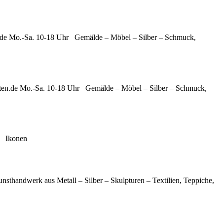
n.de Mo.-Sa. 10-18 Uhr Gemälde – Möbel – Silber – Schmuck,
eten.de Mo.-Sa. 10-18 Uhr Gemälde – Möbel – Silber – Schmuck,
ng Ikonen
thandwerk aus Metall – Silber – Skulpturen – Textilien, Teppiche,