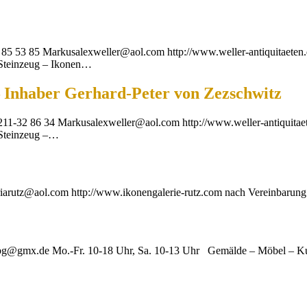
 85 53 85 Markusalexweller@aol.com http://www.weller-antiquitaete
, Steinzeug – Ikonen…
– Inhaber Gerhard-Peter von Zezschwitz
0211-32 86 34 Markusalexweller@aol.com http://www.weller-antiquita
, Steinzeug –…
riarutz@aol.com http://www.ikonengalerie-rutz.com nach Vereinbaru
.bg@gmx.de Mo.-Fr. 10-18 Uhr, Sa. 10-13 Uhr Gemälde – Möbel – Kuns