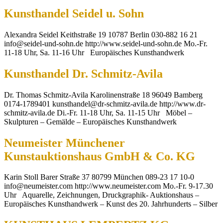
Kunsthandel Seidel u. Sohn
Alexandra Seidel Keithstraße 19 10787 Berlin 030-882 16 21
info@seidel-und-sohn.de http://www.seidel-und-sohn.de Mo.-Fr.
11-18 Uhr, Sa. 11-16 Uhr Europäisches Kunsthandwerk
Kunsthandel Dr. Schmitz-Avila
Dr. Thomas Schmitz-Avila Karolinenstraße 18 96049 Bamberg
0174-1789401 kunsthandel@dr-schmitz-avila.de http://www.dr-
schmitz-avila.de Di.-Fr. 11-18 Uhr, Sa. 11-15 Uhr Möbel –
Skulpturen – Gemälde – Europäisches Kunsthandwerk
Neumeister Münchener
Kunstauktionshaus GmbH & Co. KG
Karin Stoll Barer Straße 37 80799 München 089-23 17 10-0
info@neumeister.com http://www.neumeister.com Mo.-Fr. 9-17.30
Uhr Aquarelle, Zeichnungen, Druckgraphik- Auktionshaus –
Europäisches Kunsthandwerk – Kunst des 20. Jahrhunderts – Silber