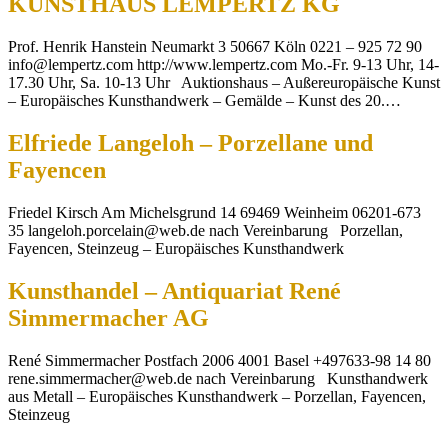
KUNSTHAUS LEMPERTZ KG
Prof. Henrik Hanstein Neumarkt 3 50667 Köln 0221 – 925 72 90
info@lempertz.com http://www.lempertz.com Mo.-Fr. 9-13 Uhr, 14-
17.30 Uhr, Sa. 10-13 Uhr Auktionshaus – Außereuropäische Kunst
– Europäisches Kunsthandwerk – Gemälde – Kunst des 20.…
Elfriede Langeloh – Porzellane und
Fayencen
Friedel Kirsch Am Michelsgrund 14 69469 Weinheim 06201-673
35 langeloh.porcelain@web.de nach Vereinbarung Porzellan,
Fayencen, Steinzeug – Europäisches Kunsthandwerk
Kunsthandel – Antiquariat René
Simmermacher AG
René Simmermacher Postfach 2006 4001 Basel +497633-98 14 80
rene.simmermacher@web.de nach Vereinbarung Kunsthandwerk
aus Metall – Europäisches Kunsthandwerk – Porzellan, Fayencen,
Steinzeug