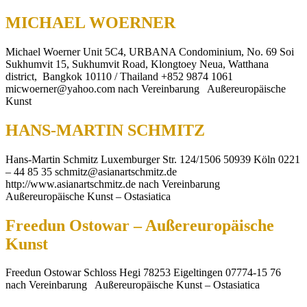
MICHAEL WOERNER
Michael Woerner Unit 5C4, URBANA Condominium, No. 69 Soi
Sukhumvit 15, Sukhumvit Road, Klongtoey Neua, Watthana
district, Bangkok 10110 / Thailand +852 9874 1061
micwoerner@yahoo.com nach Vereinbarung Außereuropäische
Kunst
HANS-MARTIN SCHMITZ
Hans-Martin Schmitz Luxemburger Str. 124/1506 50939 Köln 0221
– 44 85 35 schmitz@asianartschmitz.de
http://www.asianartschmitz.de nach Vereinbarung
Außereuropäische Kunst – Ostasiatica
Freedun Ostowar – Außereuropäische
Kunst
Freedun Ostowar Schloss Hegi 78253 Eigeltingen 07774-15 76
nach Vereinbarung Außereuropäische Kunst – Ostasiatica