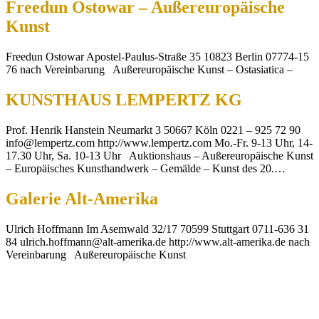
Freedun Ostowar – Außereuropäische
Kunst
Freedun Ostowar Apostel-Paulus-Straße 35 10823 Berlin 07774-15
76 nach Vereinbarung Außereuropäische Kunst – Ostasiatica –
KUNSTHAUS LEMPERTZ KG
Prof. Henrik Hanstein Neumarkt 3 50667 Köln 0221 – 925 72 90
info@lempertz.com http://www.lempertz.com Mo.-Fr. 9-13 Uhr, 14-
17.30 Uhr, Sa. 10-13 Uhr Auktionshaus – Außereuropäische Kunst
– Europäisches Kunsthandwerk – Gemälde – Kunst des 20.…
Galerie Alt-Amerika
Ulrich Hoffmann Im Asemwald 32/17 70599 Stuttgart 0711-636 31
84 ulrich.hoffmann@alt-amerika.de http://www.alt-amerika.de nach
Vereinbarung Außereuropäische Kunst